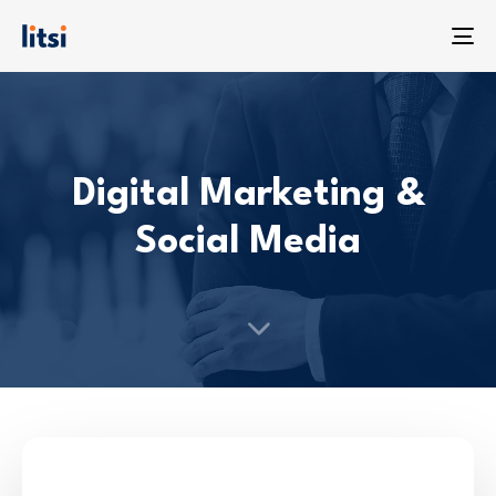
To
na
Digital Marketing &
Social Media