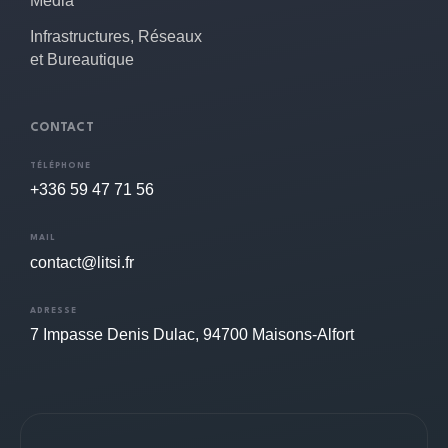
Media
Infrastructures, Réseaux
et Bureautique
CONTACT
TÉLÉPHONE
+336 59 47 71 56
MAIL
contact@litsi.fr
ADRESSE
7 Impasse Denis Dulac, 94700 Maisons-Alfort