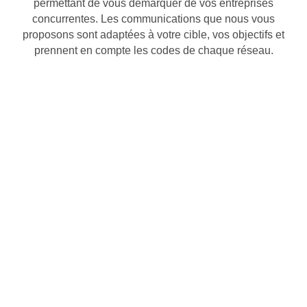
permettant de vous démarquer de vos entreprises
concurrentes. Les communications que nous vous
proposons sont adaptées à votre cible, vos objectifs et
prennent en compte les codes de chaque réseau.
AMELIORER VOTRE IMAGE DE
MARQUE