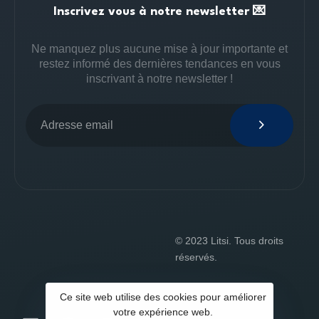
Inscrivez vous à notre newsletter 💌
Ne manquez plus aucune mise à jour importante et
restez informé des dernières tendances en vous
inscrivant à notre newsletter !
© 2023 Litsi. Tous droits
réservés.
Ce site web utilise des cookies pour améliorer
votre expérience web.