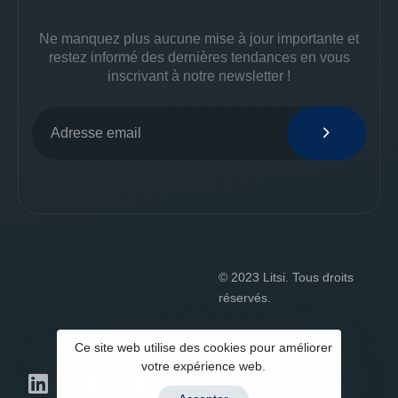
Ne manquez plus aucune mise à jour importante et
restez informé des dernières tendances en vous
inscrivant à notre newsletter !
© 2023 Litsi. Tous droits
réservés.
Ce site web utilise des cookies pour améliorer
votre expérience web.