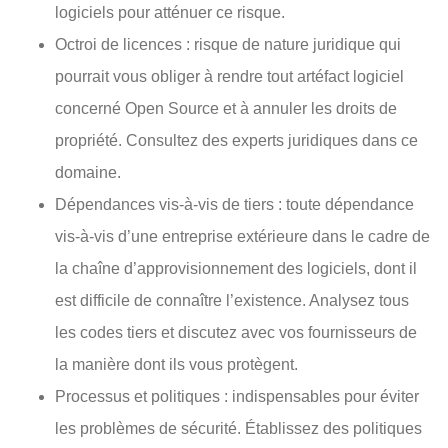
logiciels pour atténuer ce risque.
Octroi de licences : risque de nature juridique qui
pourrait vous obliger à rendre tout artéfact logiciel
concerné Open Source et à annuler les droits de
propriété. Consultez des experts juridiques dans ce
domaine.
Dépendances vis-à-vis de tiers : toute dépendance
vis-à-vis d’une entreprise extérieure dans le cadre de
la chaîne d’approvisionnement des logiciels, dont il
est difficile de connaître l’existence. Analysez tous
les codes tiers et discutez avec vos fournisseurs de
la manière dont ils vous protègent.
Processus et politiques : indispensables pour éviter
les problèmes de sécurité. Établissez des politiques