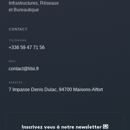
Infrastructures, Réseaux
et Bureautique
CONTACT
TÉLÉPHONE
+336 59 47 71 56
MAIL
contact@litsi.fr
ADRESSE
7 Impasse Denis Dulac, 94700 Maisons-Alfort
Inscrivez vous à notre newsletter 💌